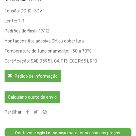
Tensão: DC 10–33V
Lente: TIR
Padrões de flash: 19/12
Montagem: fita adesiva 3M ou cobertura
Temperatura de funcionamento: -30 a 70℃
Certificação: SAE J595 I, CA T13, ECE R65 I, R10
Pedido de Informação
Calcular o custo de envio
Partilhar
Por favor,
registe-se aqui
para ter acesso aos preços.