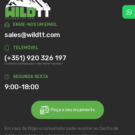
ENVIE-NOS UM EMAIL
sales@wildtt.com
TELEMÓVEL
(+351) 920 326 197
Custo de chamada para rede móvel nacional
SEGUNDA SEXTA
9:00-18:00
Peça o seu orçamento
Em caso de litígio o consumidor pode recorrer ao Centro de