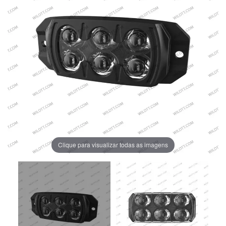
Clique para visualizar todas as imagens