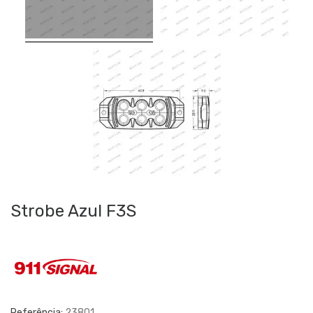
Strobe Azul F3S
Referência:
23801