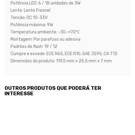
Potência LED: 6 / 18 unidades de 3W
Lente: Lente Fresnel
Tensão: DC 10-33V
Potência máxima: 9W
Temperatura ambiente: -30–+70℃
Montagem: Por parafuso ou adesiva
Padrões de flash: 19 / 12
Cumpre e excede: ECE R65, ECE R10, SAE J595, CA T13
Dimensões do produto: 119,5 mm × 25,5 mm × 7 mm
OUTROS PRODUTOS QUE PODERÁ TER
INTERESSE