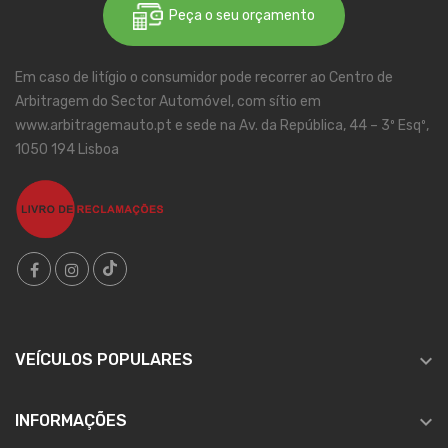
Peça o seu orçamento
Em caso de litígio o consumidor pode recorrer ao Centro de
Arbitragem do Sector Automóvel, com sítio em
www.arbitragemauto.pt e sede na Av. da República, 44 – 3º Esqº,
1050 194 Lisboa

VEÍCULOS POPULARES

INFORMAÇÕES