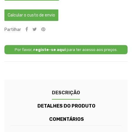
Calcular o custo de envio
Partilhar
Por favor,
registe-se aqui
para ter acesso aos preços.
DESCRIÇÃO
DETALHES DO PRODUTO
COMENTÁRIOS