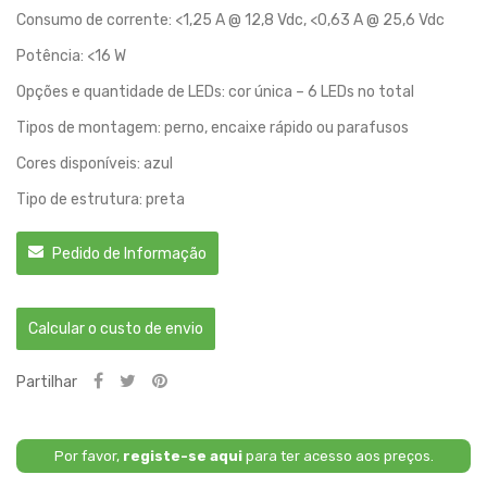
Consumo de corrente: <1,25 A @ 12,8 Vdc, <0,63 A @ 25,6 Vdc
Potência: <16 W
Opções e quantidade de LEDs: cor única – 6 LEDs no total
Tipos de montagem: perno, encaixe rápido ou parafusos
Cores disponíveis: azul
Tipo de estrutura: preta
Pedido de Informação
Calcular o custo de envio
Partilhar
Por favor,
registe-se aqui
para ter acesso aos preços.