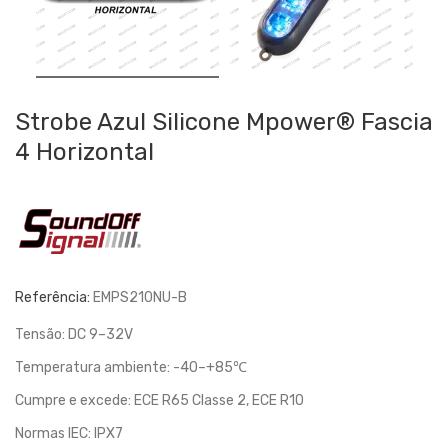
Strobe Azul Silicone Mpower® Fascia
4 Horizontal
Referência:
EMPS210NU-B
Tensão: DC 9–32V
Temperatura ambiente: -40–+85℃
Cumpre e excede: ECE R65 Classe 2, ECE R10
Normas IEC: IPX7