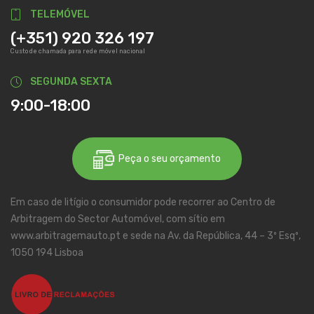
TELEMÓVEL
(+351) 920 326 197
Custo de chamada para rede móvel nacional
SEGUNDA SEXTA
9:00-18:00
Peça o seu orçamento
Em caso de litígio o consumidor pode recorrer ao Centro de
Arbitragem do Sector Automóvel, com sítio em
www.arbitragemauto.pt e sede na Av. da República, 44 – 3º Esqº,
1050 194 Lisboa