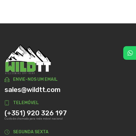
ENVIE-NOS UM EMAIL
sales@wildtt.com
TELEMÓVEL
(+351) 920 326 197
Custo de chamada para rede móvel nacional
SEGUNDA SEXTA