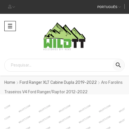
PORTUGUÊS
Alternar
☰
a
navegação

Home
Ford Ranger XLT Cabine Dupla 2019-2022
Aro Farolins
Traseiros V4 Ford Ranger/Raptor 2012-2022