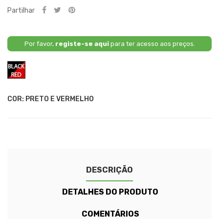
Partilhar
Por favor,
registe-se aqui
para ter acesso aos preços.
Preto
e
Vermelho
COR: PRETO E VERMELHO
DESCRIÇÃO
DETALHES DO PRODUTO
COMENTÁRIOS