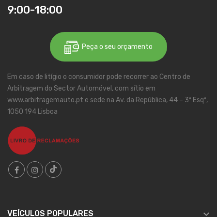
9:00-18:00
Peça o seu orçamento
Em caso de litígio o consumidor pode recorrer ao Centro de
Arbitragem do Sector Automóvel, com sítio em
www.arbitragemauto.pt e sede na Av. da República, 44 – 3º Esqº,
1050 194 Lisboa

VEÍCULOS POPULARES